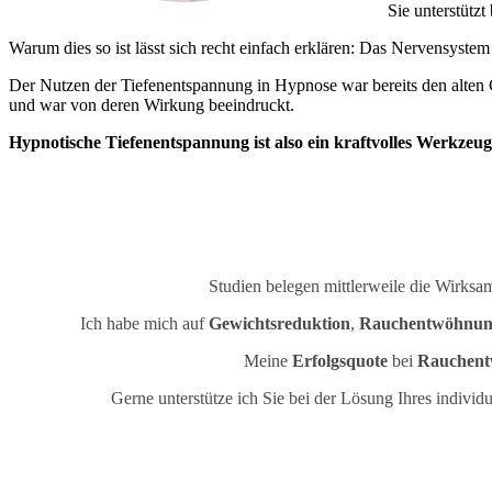
Sie unterstütz
Warum dies so ist lässt sich recht einfach erklären: Das Nervensyst
Der Nutzen der Tiefenentspannung in Hypnose war bereits den alten 
und war von deren Wirkung beeindruckt.
Hypnotische Tiefenentspannung ist also ein kraftvolles Werkzeug
Studien belegen mittlerweile die Wirks
Ich habe mich auf
Gewichtsreduktion
,
Rauchentwöhnun
Meine
Erfolgsquote
bei
Rauchen
Gerne unterstütze ich Sie bei der Lösung Ihres individ