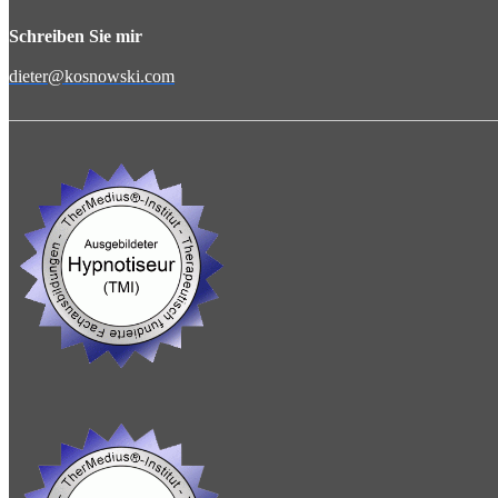
Schreiben Sie mir
dieter@kosnowski.com