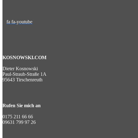
fa fa-youtube
KOSNOWSKI.COM
Dieter Kosnowski
Paul-Straub-Straße 1A
95643 Tirschenreuth
Rufen Sie mich an
0175 211 66 66
09631 799 97 26