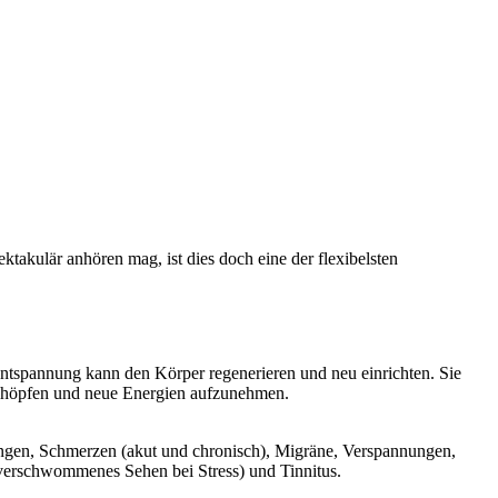
akulär anhören mag, ist dies doch eine der flexibelsten
ntspannung kann den Körper regenerieren und neu einrichten. Sie
 schöpfen und neue Energien aufzunehmen.
rungen, Schmerzen (akut und chronisch), Migräne, Verspannungen,
verschwommenes Sehen bei Stress) und Tinnitus.