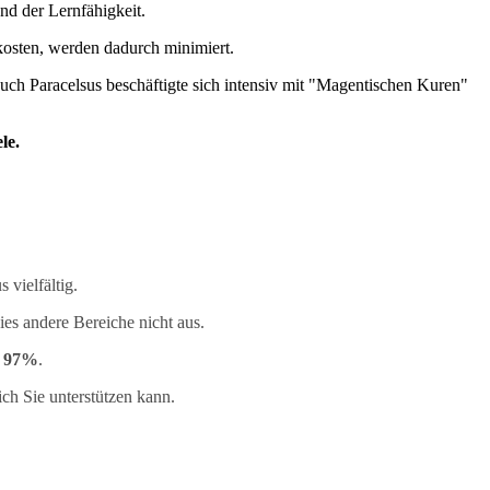
nd der Lernfähigkeit.
kosten, werden dadurch minimiert.
uch Paracelsus beschäftigte sich intensiv mit "Magentischen Kuren"
le.
vielfältig.
dies andere Bereiche nicht aus.
i
97%
.
ch Sie unterstützen kann.