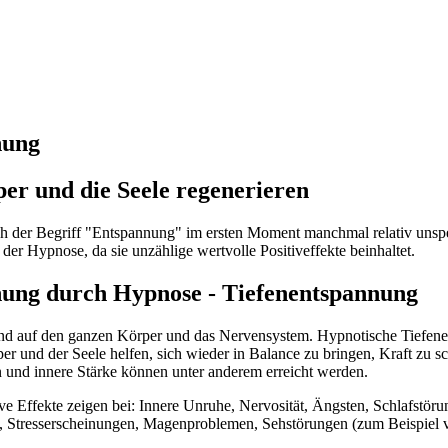
nung
er und die Seele regenerieren
 der Begriff "Entspannung" im ersten Moment manchmal relativ unspekt
r Hypnose, da sie unzählige wertvolle Positiveffekte beinhaltet.
ung durch Hypnose - Tiefenentspannung
end auf den ganzen Körper und das Nervensystem. Hypnotische Tiefene
r und der Seele helfen, sich wieder in Balance zu bringen, Kraft zu
n und innere Stärke können unter anderem erreicht werden.
ive Effekte zeigen bei: Innere Unruhe, Nervosität, Ängsten, Schlafstö
, Stresserscheinungen, Magenproblemen, Sehstörungen (zum Beispiel 