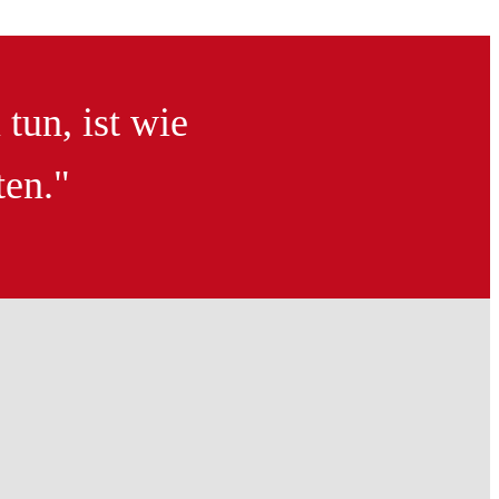
tun, ist wie
ten."