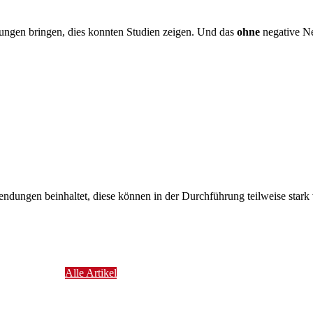
ungen bringen, dies konnten Studien zeigen. Und das
ohne
negative N
dungen beinhaltet, diese können in der Durchführung teilweise stark 
Alle Artikel